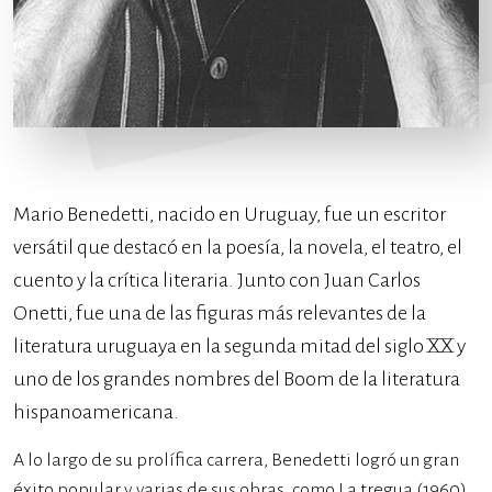
Mario Benedetti, nacido en Uruguay, fue un escritor
versátil que destacó en la poesía, la novela, el teatro, el
cuento y la crítica literaria. Junto con Juan Carlos
Onetti, fue una de las figuras más relevantes de la
literatura uruguaya en la segunda mitad del siglo XX y
uno de los grandes nombres del Boom de la literatura
hispanoamericana.
A lo largo de su prolífica carrera, Benedetti logró un gran
éxito popular y varias de sus obras, como La tregua (1960)