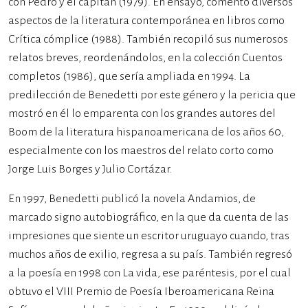
con Pedro y el capitán (1979). En ensayo, comentó diversos
aspectos de la literatura contemporánea en libros como
Crítica cómplice (1988). También recopiló sus numerosos
relatos breves, reordenándolos, en la colección Cuentos
completos (1986), que sería ampliada en 1994. La
predilección de Benedetti por este género y la pericia que
mostró en él lo emparenta con los grandes autores del
Boom de la literatura hispanoamericana de los años 60,
especialmente con los maestros del relato corto como
Jorge Luis Borges y Julio Cortázar.
En 1997, Benedetti publicó la novela Andamios, de
marcado signo autobiográfico, en la que da cuenta de las
impresiones que siente un escritor uruguayo cuando, tras
muchos años de exilio, regresa a su país. También regresó
a la poesía en 1998 con La vida, ese paréntesis, por el cual
obtuvo el VIII Premio de Poesía Iberoamericana Reina