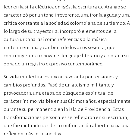
leer en la silla eléctrica en 1965, la escritura de Arango se
caracterizó por un tono irreverente, una ironía aguda y una
crítica constante a la sociedad colombiana de su tiempo. A
lo largo de su trayectoria, incorporó elementos de la
cultura urbana, así como referencias a la música
norteamericana y caribeña de los años sesenta, que
contribuyeron a renovar el lenguaje literario y a dotar a su
obra de un registro expresivo contemporáneo.
Su vida intelectual estuvo atravesada por tensiones y
cambios profundos. Pasó de un ateísmo militante y
provocador a una etapa de búsqueda espiritual de
carácter íntimo, visible en sus últimos años, especialmente
durante su permanencia en la isla de Providencia. Estas
transformaciones personales se reflejaron en su escritura,
que fue mutando desde la confrontación abierta hacia una
reflexión más introspectiva.