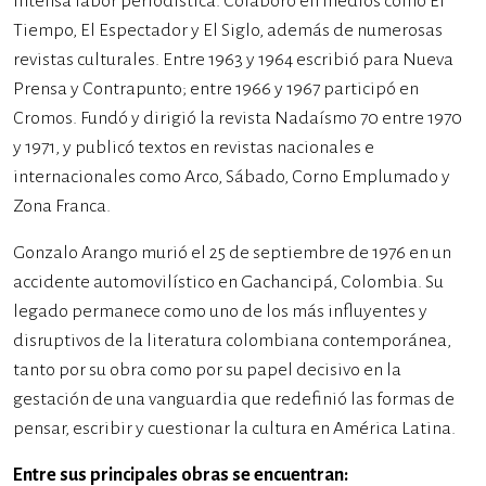
intensa labor periodística. Colaboró en medios como El
Tiempo, El Espectador y El Siglo, además de numerosas
revistas culturales. Entre 1963 y 1964 escribió para Nueva
Prensa y Contrapunto; entre 1966 y 1967 participó en
Cromos. Fundó y dirigió la revista Nadaísmo 70 entre 1970
y 1971, y publicó textos en revistas nacionales e
internacionales como Arco, Sábado, Corno Emplumado y
Zona Franca.
Gonzalo Arango murió el 25 de septiembre de 1976 en un
accidente automovilístico en Gachancipá, Colombia. Su
legado permanece como uno de los más influyentes y
disruptivos de la literatura colombiana contemporánea,
tanto por su obra como por su papel decisivo en la
gestación de una vanguardia que redefinió las formas de
pensar, escribir y cuestionar la cultura en América Latina.
Entre sus principales obras se encuentran: