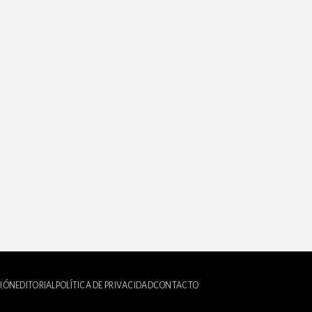
IÓN
EDITORIAL
POLÍTICA DE PRIVACIDAD
CONTACTO