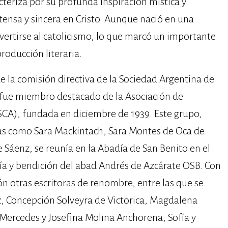
cteriza por su profunda inspiración mística y
ntensa y sincera en Cristo. Aunque nació en una
nvertirse al catolicismo, lo que marcó un importante
roducción literaria.
e la comisión directiva de la Sociedad Argentina de
, fue miembro destacado de la Asociación de
SESCA), fundada en diciembre de 1939. Este grupo,
as como Sara Mackintach, Sara Montes de Oca de
Sáenz, se reunía en la Abadía de San Benito en el
uía y bendición del abad Andrés de Azcárate OSB. Con
ón otras escritoras de renombre, entre las que se
, Concepción Solveyra de Victorica, Magdalena
 Mercedes y Josefina Molina Anchorena, Sofía y