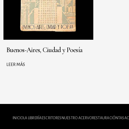
Buenos-Aires, Ciudad y Poesía
LEER MÁS
INICIO
LA LIBRERÍA
ESCRITORES
NUESTRO ACERVO
RESTAURACIÓN
TASAC