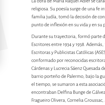
La obra de María Raquel Adler se cara
religiosa. Su poesía surge de una fe i
familia judía, tomó la decisión de co
punto de inflexión en su vida y en su p
Durante su trayectoria, formó parte d
Escritores entre 1934 y 1938. Además
Escritoras y Publicistas Católicas (A
conformado por reconocidas escritor
Cárdenas y Lucrecia Sáenz Quesada de 
barrio porteño de Palermo, bajo la g
el tiempo, se sumaron a esta asociaci
encontraban Delfina Bunge de Gálvez
Fragueiro Olivera, Cornelia Groussac,