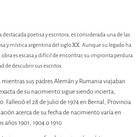
destacada poetisa y escritora, es considerada una de las
iosa y mística argentina del siglo XX. Aunque su legado ha
obra es escasa y difícil de encontrar, su impronta perdura
 de descubrir sus escritos.
ía mientras sus padres Alemán y Rumania viajaban
exacta de su nacimiento sigue siendo incierta,
. Falleció el 28 de julio de 1974 en Bernal, Provincia
ación acerca de su fecha de nacimiento varía en
s años 1901, 1904 o 1910.