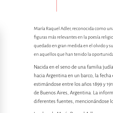
María Raquel Adler, reconocida como una 
figuras más relevantes en la poesía relig
quedado en gran medida en el olvido y su 
en aquellos que han tenido la oportunidad
Nacida en el seno de una familia jud
hacia Argentina en un barco, la fecha 
estimándose entre los años 1899 y 1910
de Buenos Aires, Argentina. La inform
diferentes fuentes, mencionándose lo